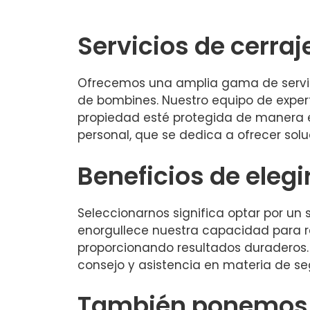
Servicios de cerraj
Ofrecemos una amplia gama de servici
de bombines. Nuestro equipo de exper
propiedad esté protegida de manera ef
personal, que se dedica a ofrecer sol
Beneficios de elegi
Seleccionarnos significa optar por un s
enorgullece nuestra capacidad para r
proporcionando resultados duraderos.
consejo y asistencia en materia de seg
También ponemos a