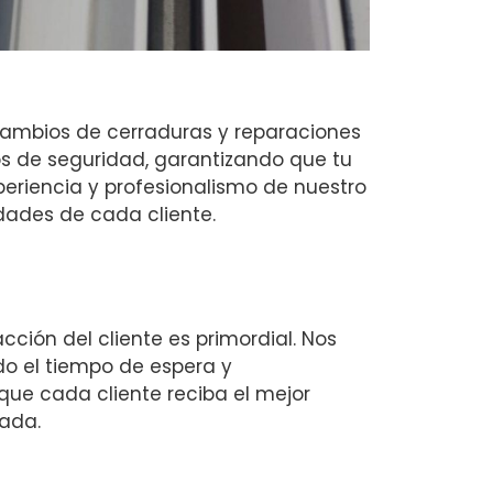
cambios de cerraduras y reparaciones
s de seguridad, garantizando que tu
eriencia y profesionalismo de nuestro
dades de cada cliente.
cción del cliente es primordial. Nos
o el tiempo de espera y
ue cada cliente reciba el mejor
zada.