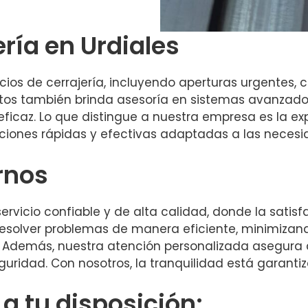
ería en Urdiales
os de cerrajería, incluyendo aperturas urgentes, 
tos también brinda asesoría en sistemas avanzado
icaz. Lo que distingue a nuestra empresa es la exp
uciones rápidas y efectivas adaptadas a las necesi
rnos
ervicio confiable y de alta calidad, donde la satisfa
esolver problemas de manera eficiente, minimizand
 Además, nuestra atención personalizada asegura q
uridad. Con nosotros, la tranquilidad está garanti
 tu disposición: