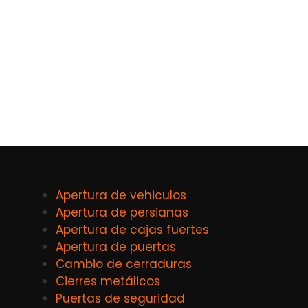
Apertura de vehiculos
Apertura de persianas
Apertura de cajas fuertes
Apertura de puertas
Cambio de cerraduras
Cierres metálicos
Puertas de seguridad