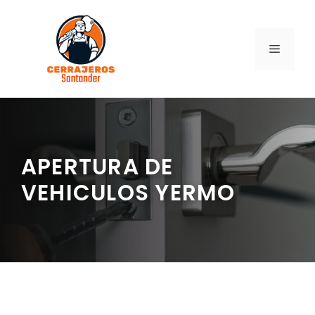
Saltar
al
contenido
MENÚ
APERTURA DE
VEHICULOS YERMO