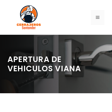
Saltar
al
contenido
MENÚ
APERTURA DE
VEHICULOS VIANA