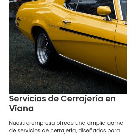
Servicios de Cerrajería en
Viana
Nuestra empresa ofrece una amplia gama
de servicios de cerrajería, diseñados para