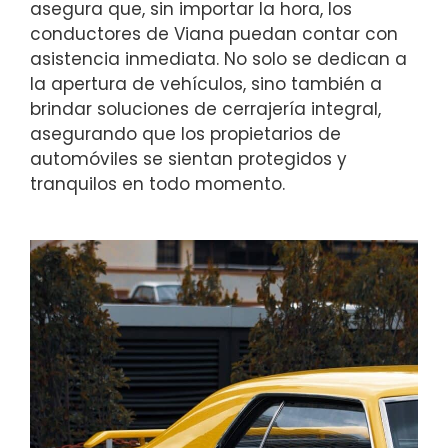
asegura que, sin importar la hora, los
conductores de Viana puedan contar con
asistencia inmediata. No solo se dedican a
la apertura de vehículos, sino también a
brindar soluciones de cerrajería integral,
asegurando que los propietarios de
automóviles se sientan protegidos y
tranquilos en todo momento.