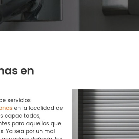
nas en
ce servicios
ianas
en la localidad de
es capacitados,
entes para aquellos que
s. Ya sea por un mal
cerradura dañada, los