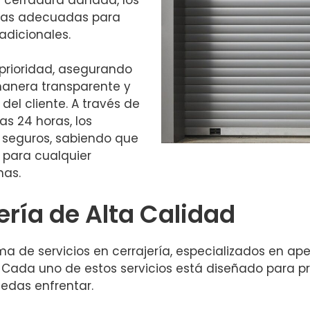
ntas adecuadas para
adicionales.
 prioridad, asegurando
manera transparente y
del cliente. A través de
as 24 horas, los
 seguros, sabiendo que
 para cualquier
nas.
ería de Alta Calidad
 de servicios en cerrajería, especializados en ap
Cada uno de estos servicios está diseñado para pr
uedas enfrentar.