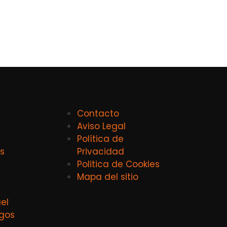
Contacto
Aviso Legal
Política de
s
Privacidad
Politica de Cookies
Mapa del sitio
el
agos