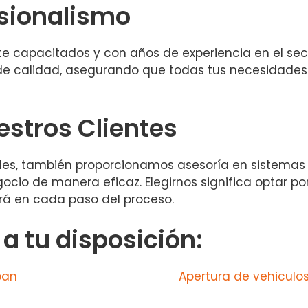
esionalismo
e capacitados y con años de experiencia en el se
 de calidad, asegurando que todas tus necesidade
estros Clientes
les, también proporcionamos asesoría en sistemas
io de manera eficaz. Elegirnos significa optar por
rá en cada paso del proceso.
 tu disposición:
ban
Apertura de vehiculos