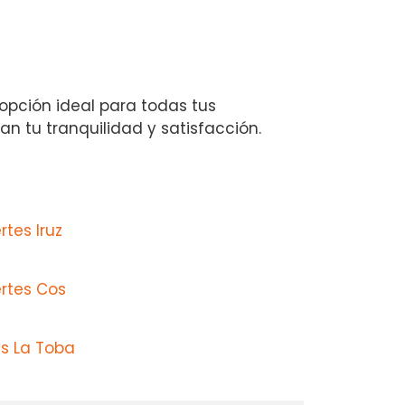
 opción ideal para todas tus
an tu tranquilidad y satisfacción.
tes Iruz
ertes Cos
s La Toba