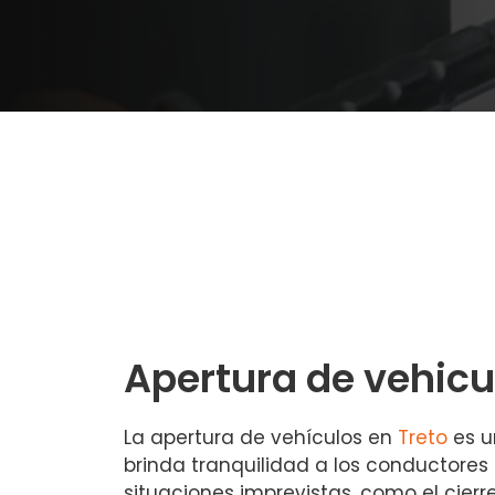
Apertura de vehicu
La apertura de vehículos en
Treto
es u
brinda tranquilidad a los conductores
situaciones imprevistas, como el cierr