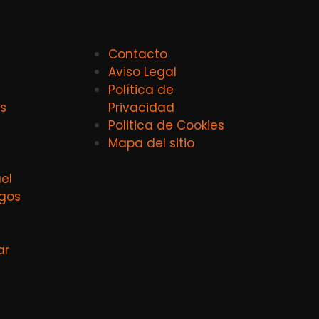
Contacto
Aviso Legal
Política de
s
Privacidad
Politica de Cookies
Mapa del sitio
el
agos
ar