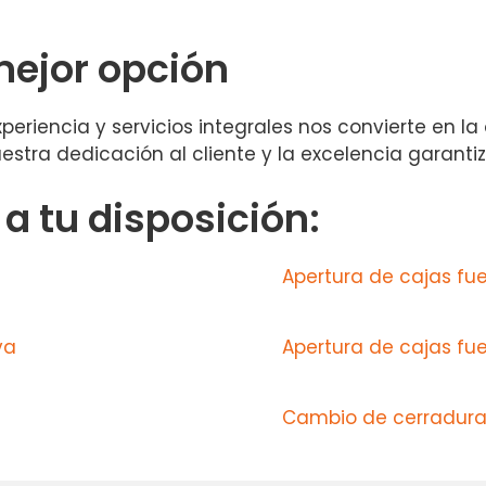
mejor opción
eriencia y servicios integrales nos convierte en la
estra dedicación al cliente y la excelencia garantiz
 tu disposición:
Apertura de cajas fuer
va
Apertura de cajas fu
Cambio de cerradura