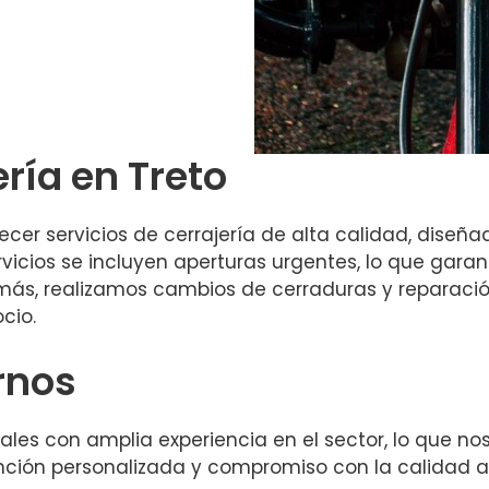
ería en Treto
cer servicios de cerrajería de alta calidad, diseñ
ervicios se incluyen aperturas urgentes, lo que gar
más, realizamos cambios de cerraduras y reparaci
cio.
rnos
es con amplia experiencia en el sector, lo que nos
ción personalizada y compromiso con la calidad a