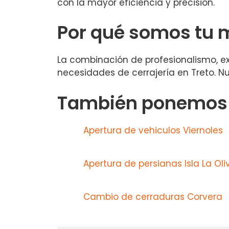
con la mayor eficiencia y precisión.
Por qué somos tu 
La combinación de profesionalismo, exp
necesidades de cerrajería en Treto. Nu
También ponemos a
Apertura de vehiculos Viernoles
Apertura de persianas Isla La Oli
Cambio de cerraduras Corvera