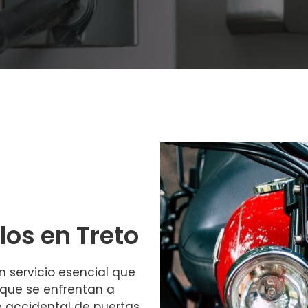
los en Treto
n servicio esencial que
 que se enfrentan a
e accidental de puertas