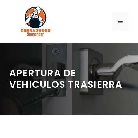
Saltar
al
contenido
MENÚ
APERTURA DE
VEHICULOS TRASIERRA