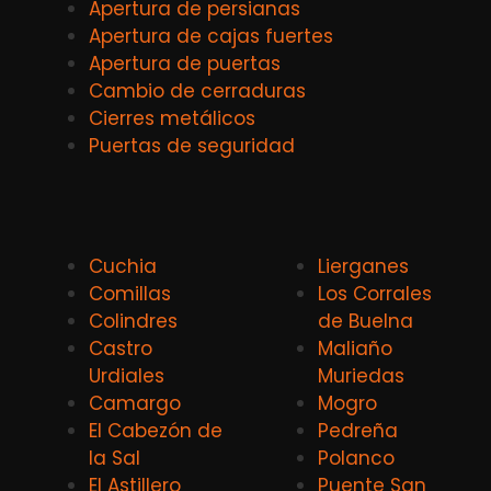
Apertura de persianas
Apertura de cajas fuertes
Apertura de puertas
Cambio de cerraduras
Cierres metálicos
Puertas de seguridad
Cuchia
Lierganes
Comillas
Los Corrales
Colindres
de Buelna
Castro
Maliaño
Urdiales
Muriedas
Camargo
Mogro
El Cabezón de
Pedreña
la Sal
Polanco
El Astillero
Puente San