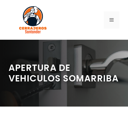
Saltar
al
contenido
MENÚ
APERTURA DE
VEHICULOS SOMARRIBA