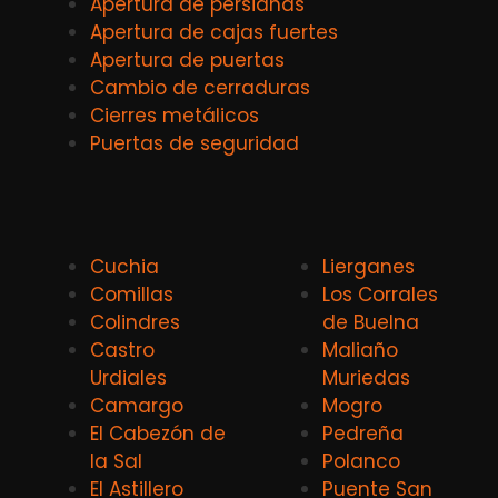
Apertura de persianas
Apertura de cajas fuertes
Apertura de puertas
Cambio de cerraduras
Cierres metálicos
Puertas de seguridad
Cuchia
Lierganes
Comillas
Los Corrales
Colindres
de Buelna
Castro
Maliaño
Urdiales
Muriedas
Camargo
Mogro
El Cabezón de
Pedreña
la Sal
Polanco
El Astillero
Puente San