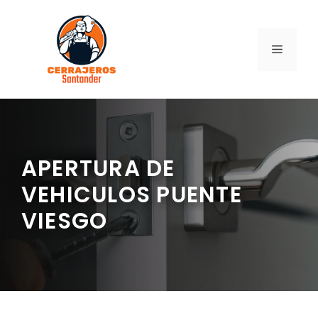
Saltar
al
contenido
MENÚ
APERTURA DE
VEHICULOS PUENTE
VIESGO