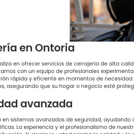
ería en Ontoria
iza en ofrecer servicios de cerrajería de alta cali
ontamos con un equipo de profesionales experiment
ución rápida y eficiente en momentos de necesida
es, asegurando que su hogar o negocio esté prot
idad avanzada
ía en sistemas avanzados de seguridad, ayudando a 
icas. La experiencia y el profesionalismo de nuestr