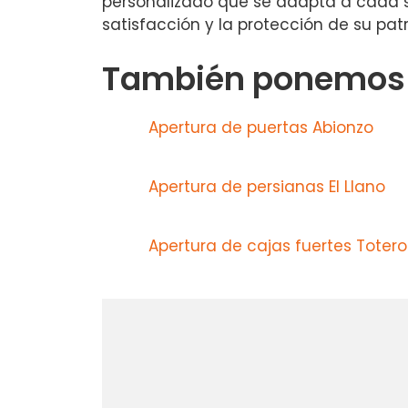
personalizado que se adapta a cada sit
satisfacción y la protección de su pat
También ponemos a
Apertura de puertas Abionzo
Apertura de persianas El Llano
Apertura de cajas fuertes Totero