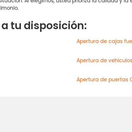
uación. Al elegirnos, usted prioriza la calidad y la
rimonio.
 tu disposición:
Apertura de cajas fu
Apertura de vehiculos
Apertura de puertas 