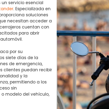
 un servicio esencial
tander
. Especializada en
proporciona soluciones
 que necesitan acceder a
 cerrajeros cuentan con
citados para abrir
 automóvil.
aca por su
os siete días de la
ones de emergencia,
s clientes puedan recibir
onalidad y la
nza, permitiendo a los
ceso sin
 o modelo del vehículo,