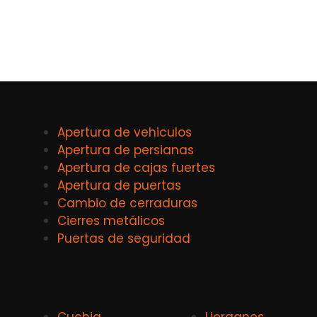
Apertura de vehiculos
Apertura de persianas
Apertura de cajas fuertes
Apertura de puertas
Cambio de cerraduras
Cierres metálicos
Puertas de seguridad
Cuchia
Lierganes