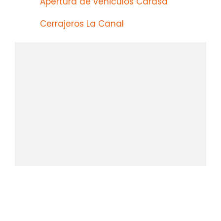
Apertura de vehiculos Carasa
Cerrajeros La Canal