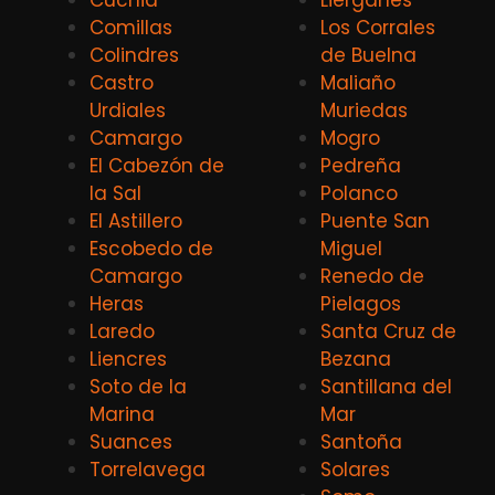
Comillas
Los Corrales
Colindres
de Buelna
Castro
Maliaño
Urdiales
Muriedas
Camargo
Mogro
El Cabezón de
Pedreña
la Sal
Polanco
El Astillero
Puente San
Escobedo de
Miguel
Camargo
Renedo de
Heras
Pielagos
Laredo
Santa Cruz de
Liencres
Bezana
Soto de la
Santillana del
Marina
Mar
Suances
Santoña
Torrelavega
Solares