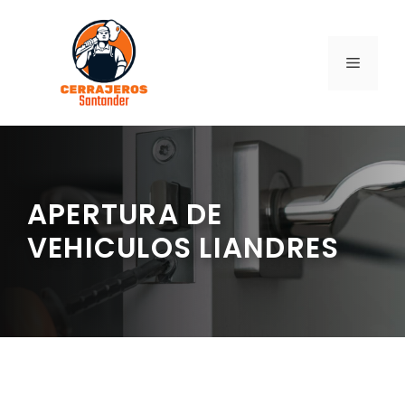
Saltar
al
contenido
MENÚ
APERTURA DE
VEHICULOS LIANDRES