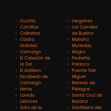
Cuchia
Lierganes
Comillas
Los Corrales
Colindres
de Buelna
Castro
Maliaño
Urdiales
Muriedas
Camargo
Mogro
El Cabezón de
Pedreña
la Sal
Polanco
El Astillero
Puente San
Escobedo de
Miguel
Camargo
Renedo de
Heras
Pielagos
Laredo
Santa Cruz de
Liencres
Bezana
Soto de la
Santillana del