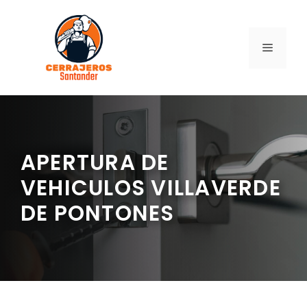
Saltar
al
contenido
MENÚ
APERTURA DE
VEHICULOS VILLAVERDE
DE PONTONES