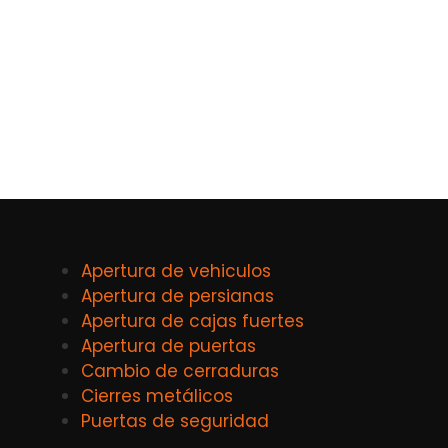
Apertura de vehiculos
Apertura de persianas
Apertura de cajas fuertes
Apertura de puertas
Cambio de cerraduras
Cierres metálicos
Puertas de seguridad