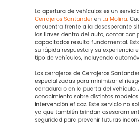
La apertura de vehículos es un servici
Cerrajeros Santander
en
La Molina
. Cu
encuentra frente a la desesperante s
las llaves dentro del auto, contar con 
capacitados resulta fundamental. Es
su rápida respuesta y su experiencia 
tipo de vehículos, incluyendo automóv
Los cerrajeros de Cerrajeros Santander
especializadas para minimizar el ries
cerradura o en la puerta del vehículo
conocimiento sobre distintos modelo
intervención eficaz. Este servicio no so
ya que también brindan asesoramient
seguridad para prevenir futuras incon