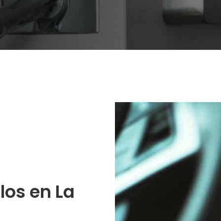
los en La