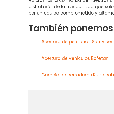
Valoramos la confianza de nuestros cli
disfrutarás de la tranquilidad que sol
por un equipo comprometido y altame
También ponemos a
Apertura de persianas San Vicen
Apertura de vehiculos Bofetan
Cambio de cerraduras Rubalca