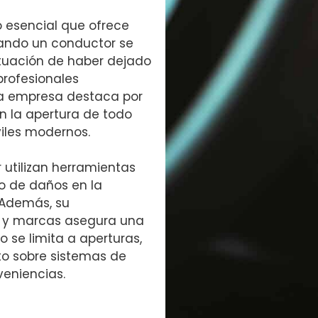
o esencial que ofrece
ando un conductor se
ituación de haber dejado
profesionales
ta empresa destaca por
en la apertura de todo
iles modernos.
 utilizan herramientas
go de daños en la
. Además, su
s y marcas asegura una
lo se limita a aperturas,
o sobre sistemas de
veniencias.