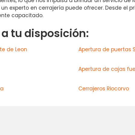
entes, lo que nos impulsa a brindar un servicio de 
o un experto en cerrajería puede ofrecer. Desde el p
nte capacitado.
 tu disposición:
te de Leon
Apertura de puertas 
Apertura de cajas fue
ba
Cerrajeros Riocorvo