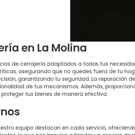
ería en La Molina
ios de cerrajería adaptados a todas tus necesida
ríticas, asegurando que no quedes fuera de tu hog
cisión, garantizando tu seguridad. La reparación d
ncionalidad de tus mecanismos. Además, proporcio
proteger tus bienes de manera efectiva.
rnos
uestro equipo destacan en cada servicio, ofreciendo