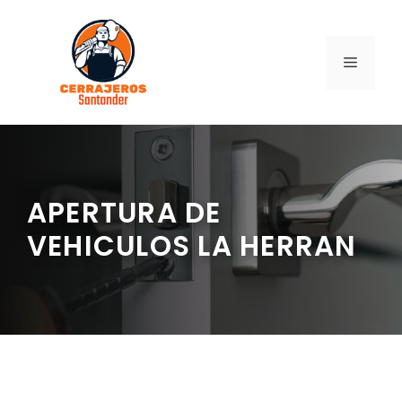
Saltar
al
contenido
MENÚ
APERTURA DE
VEHICULOS LA HERRAN