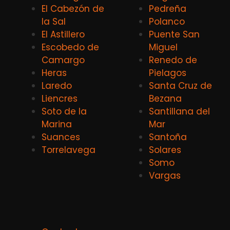
El Cabezón de
Pedreña
la Sal
Polanco
El Astillero
Puente San
Escobedo de
Miguel
Camargo
Renedo de
Heras
Pielagos
Laredo
Santa Cruz de
Liencres
Bezana
Soto de la
Santillana del
Marina
Mar
Suances
Santoña
Torrelavega
Solares
Somo
Vargas