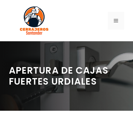
Saltar
al
contenido
MENÚ
APERTURA DE CAJAS
FUERTES URDIALES