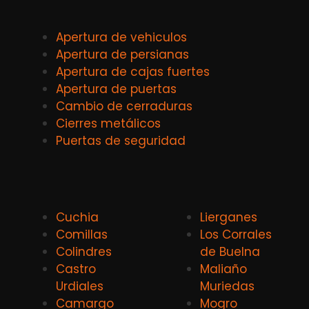
Apertura de vehiculos
Apertura de persianas
Apertura de cajas fuertes
Apertura de puertas
Cambio de cerraduras
Cierres metálicos
Puertas de seguridad
Cuchia
Lierganes
Comillas
Los Corrales
Colindres
de Buelna
Castro
Maliaño
Urdiales
Muriedas
Camargo
Mogro