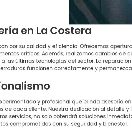
ería en La Costera
acan por su calidad y eficiencia. Ofrecemos apertu
mentos críticos. Además, realizamos cambios de c
 las últimas tecnologías del sector. La reparació
cerraduras funcionen correctamente y permanezca
sionalismo
perimentado y profesional que brinda asesoría en
de cada cliente. Nuestra dedicación al detalle y la
tros servicios, no solo obtendrá soluciones inmediat
tos comprometidos con su seguridad y bienestar.