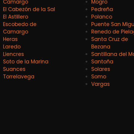
Camargo
Mogro
El Cabezón de la Sal
Pedreña
El Astillero
Polanco
Escobedo de
Puente San Migu
Camargo
Renedo de Piel
Heras
Santa Cruz de
Laredo
Bezana
Liencres
Santillana del M
Soto de la Marina
Santoña
Suances
Solares
Torrelavega
Somo
Vargas