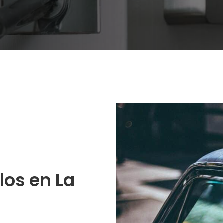
los en La