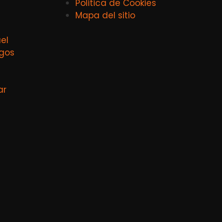
Politica de Cookies
Mapa del sitio
el
agos
ar