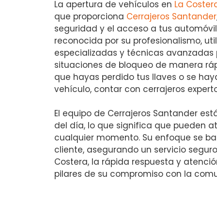
La apertura de vehículos en
La Coster
que proporciona
Cerrajeros Santander
seguridad y el acceso a tus automóvil
reconocida por su profesionalismo, uti
especializadas y técnicas avanzadas 
situaciones de bloqueo de manera rápi
que hayas perdido tus llaves o se ha
vehículo, contar con cerrajeros exper
El equipo de Cerrajeros Santander está
del día, lo que significa que pueden
cualquier momento. Su enfoque se bas
cliente, asegurando un servicio seguro 
Costera, la rápida respuesta y atenci
pilares de su compromiso con la com