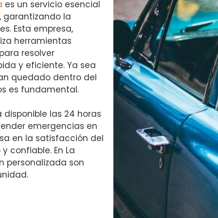
a
es un servicio esencial
, garantizando la
es. Esta empresa,
liza herramientas
para resolver
da y eficiente. Ya sea
yan quedado dentro del
tos es fundamental.
 disponible las 24 horas
 atender emergencias en
a en la satisfacción del
y confiable. En La
ón personalizada son
unidad.