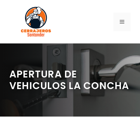
Saltar
al
contenido
MENÚ
APERTURA DE
VEHICULOS LA CONCHA