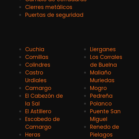
Cierres metálicos
Puertas de seguridad
Cuchia
Lierganes
Comillas
Los Corrales
Colindres
de Buelna
Castro
Maliaño
Urdiales
Muriedas
Camargo
Mogro
El Cabezón de
Pedreña
la Sal
Polanco
El Astillero
Puente San
Escobedo de
Miguel
Camargo
Renedo de
Heras
Pielagos