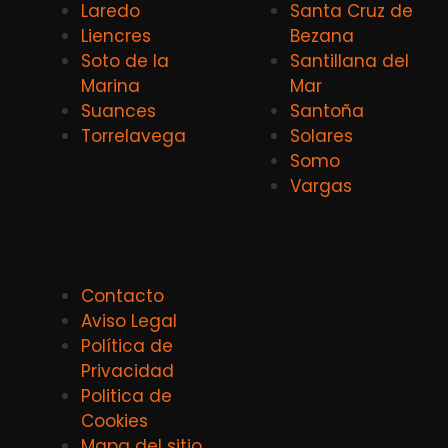
Laredo
Santa Cruz de
Liencres
Bezana
Soto de la
Santillana del
Marina
Mar
Suances
Santoña
Torrelavega
Solares
Somo
Vargas
Contacto
Aviso Legal
Política de
Privacidad
Politica de
Cookies
Mapa del sitio