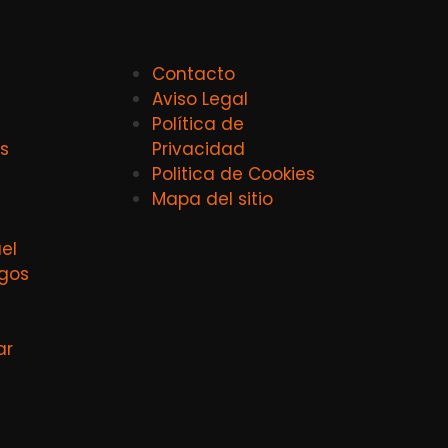
Contacto
Aviso Legal
Política de
s
Privacidad
Politica de Cookies
Mapa del sitio
el
agos
ar