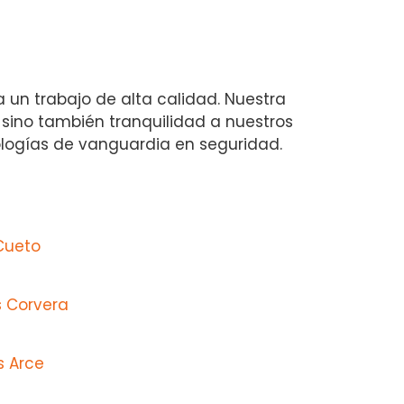
a un trabajo de alta calidad. Nuestra
 sino también tranquilidad a nuestros
nologías de vanguardia en seguridad.
Cueto
s Corvera
s Arce