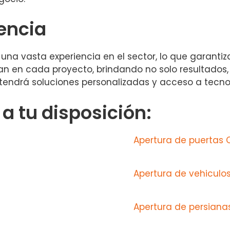
iencia
una vasta experiencia en el sector, lo que garantiz
jan en cada proyecto, brindando no solo resultados,
, obtendrá soluciones personalizadas y acceso a tec
 tu disposición:
Apertura de puertas 
Apertura de vehiculo
Apertura de persiana