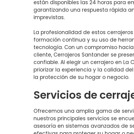
están disponibles las 24 horas para e
garantizando una respuesta rápida an
imprevistas.
La profesionalidad de estos cerrajeros 
formación continua y su uso de herra
tecnología. Con un compromiso hacia 
cliente, Cerrajeros Santander se pre
confiable. Al elegir un cerrajero en La
priorizar la experiencia y la calidad de
la protección de su hogar o negocio.
Servicios de cerra
Ofrecemos una amplia gama de servicio
nuestros principales servicios se encu
asesoría en sistemas avanzados de se
efectivas para proteger su hogar o ne