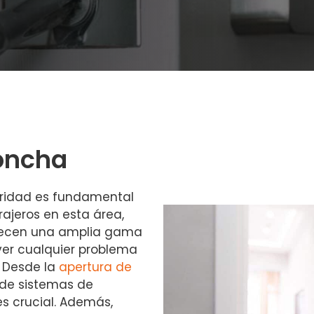
Concha
ridad es fundamental
rajeros en esta área,
frecen una amplia gama
lver cualquier problema
. Desde la
apertura de
 de sistemas de
s crucial. Además,