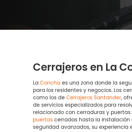
Cerrajeros en La 
La
Concha
es una zona donde la segu
para los residentes y negocios. Los cer
como los de
Cerrajeros Santander
, o
de servicios especializados para reso
relacionado con cerraduras y puertas
puertas
cerradas hasta la instalación
seguridad avanzados, su experiencia e