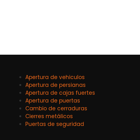
Apertura de vehiculos
Apertura de persianas
Apertura de cajas fuertes
Apertura de puertas
Cambio de cerraduras
Cierres metálicos
Puertas de seguridad