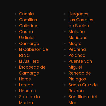
Cuchia
Lierganes
Comillas
Los Corrales
Colindres
de Buelna
Castro
Maliaño
Urdiales
Muriedas
Camargo
Mogro
El Cabezón de
Pedreña
la Sal
Polanco
El Astillero
Puente San
Escobedo de
Miguel
Camargo
Renedo de
Heras
Pielagos
Laredo
Santa Cruz de
Liencres
Bezana
Soto de la
Santillana del
Marina
Mar