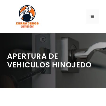
Saltar
al
contenido
MENÚ
APERTURA DE
VEHICULOS HINOJEDO