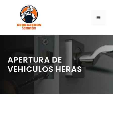
Saltar
al
contenido
MENÚ
APERTURA DE
VEHICULOS HERAS