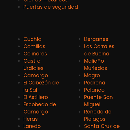
Puertas de seguridad
Cuchia
Lierganes
Comillas
Los Corrales
Colindres
de Buelna
Castro
Maliaño
Urdiales
Muriedas
Camargo
Mogro
El Cabezón de
Pedreña
la Sal
Polanco
El Astillero
Puente San
Escobedo de
Miguel
Camargo
Renedo de
Heras
Pielagos
Laredo
Santa Cruz de