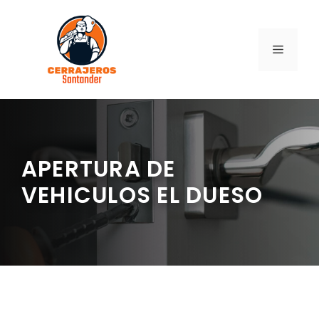
Saltar
al
contenido
MENÚ
APERTURA DE
VEHICULOS EL DUESO