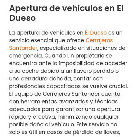
Apertura de vehiculos en El
Dueso
La apertura de vehículos en
El Dueso
es un
servicio esencial que ofrece
Cerrajeros
Santander
, especializado en situaciones de
emergencia. Cuando un propietario se
encuentra ante la imposibilidad de acceder
a su coche debido a un llavero perdido o
una cerradura dañada, contar con
profesionales capacitados se vuelve crucial.
El equipo de Cerrajeros Santander cuenta
con herramientas avanzadas y técnicas
adecuadas para garantizar una apertura
rápida y efectiva, minimizando cualquier
posible daño al vehículo. Este servicio no
solo es útil en casos de pérdida de llaves,