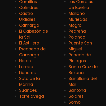
Comillas
Los Corrales
Colindres
de Buelna
Castro
Maliaño
Urdiales
Muriedas
Camargo
Mogro
El Cabezón de
Pedreña
la Sal
Polanco
El Astillero
Puente San
Escobedo de
Miguel
Camargo
Renedo de
Heras
Pielagos
Laredo
Santa Cruz de
Liencres
Bezana
Soto de la
Santillana del
Marina
Mar
Suances
Santoña
Torrelavega
Solares
Somo