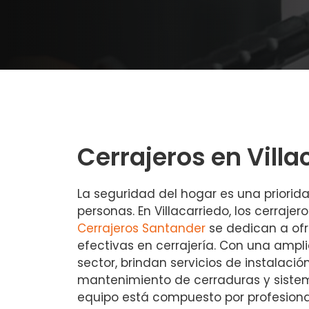
Cerrajeros en Villa
La seguridad del hogar es una priori
personas. En Villacarriedo, los cerraje
Cerrajeros Santander
se dedican a ofr
efectivas en cerrajería. Con una ampli
sector, brindan servicios de instalació
mantenimiento de cerraduras y siste
equipo está compuesto por profesion