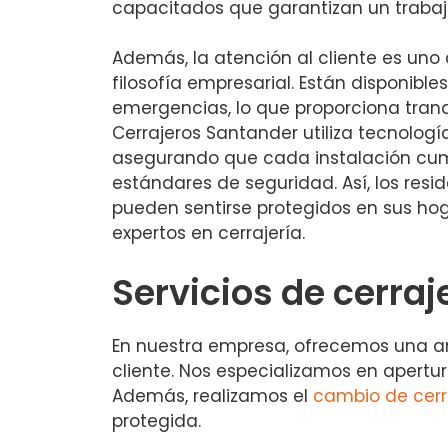
capacitados que garantizan un trabajo
Además, la atención al cliente es uno 
filosofía empresarial. Están disponibl
emergencias, lo que proporciona tranqu
Cerrajeros Santander utiliza tecnolog
asegurando que cada instalación cum
estándares de seguridad. Así, los resid
pueden sentirse protegidos en sus hog
expertos en cerrajería.
Servicios de cerraj
En nuestra empresa, ofrecemos una a
cliente. Nos especializamos en apertu
Además, realizamos el
cambio de cer
protegida.