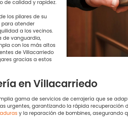
 de calidad y rapidez.
de los pilares de su
es para atender
ilidad a los vecinos.
ía de vanguardia,
pla con los más altos
entes de Villacarriedo
ares gracias a estos
ería en Villacarriedo
mplia gama de servicios de cerrajería que se ada
ras urgentes, garantizando la rápida recuperación d
raduras
y la reparación de bombines, asegurando q