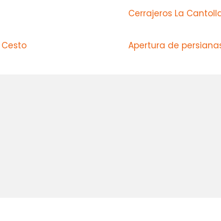
Cerrajeros La Cantoll
 Cesto
Apertura de persiana