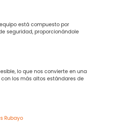
ro equipo está compuesto por
 de seguridad, proporcionándole
cesible, lo que nos convierte en una
o con los más altos estándares de
as Rubayo