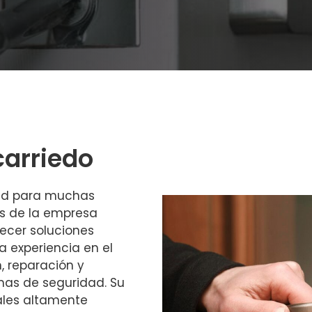
carriedo
dad para muchas
ros de la empresa
ecer soluciones
a experiencia en el
n, reparación y
mas de seguridad. Su
ales altamente