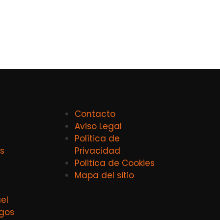
Contacto
Aviso Legal
Política de
s
Privacidad
Politica de Cookies
Mapa del sitio
el
agos