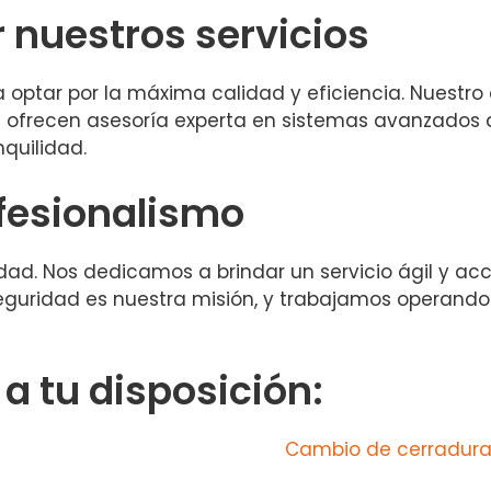
r nuestros servicios
ca optar por la máxima calidad y eficiencia. Nuest
es ofrecen asesoría experta en sistemas avanzados
quilidad.
fesionalismo
ridad. Nos dedicamos a brindar un servicio ágil y ac
 seguridad es nuestra misión, y trabajamos operand
 tu disposición:
Cambio de cerradur