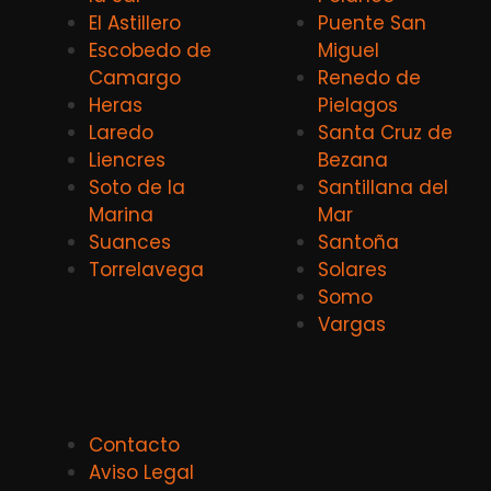
El Astillero
Puente San
Escobedo de
Miguel
Camargo
Renedo de
Heras
Pielagos
Laredo
Santa Cruz de
Liencres
Bezana
Soto de la
Santillana del
Marina
Mar
Suances
Santoña
Torrelavega
Solares
Somo
Vargas
Contacto
Aviso Legal