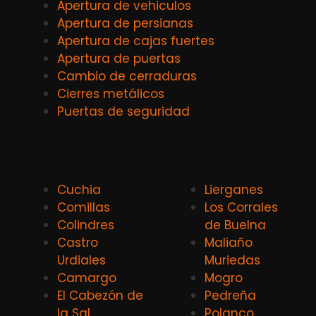
Apertura de vehiculos
Apertura de persianas
Apertura de cajas fuertes
Apertura de puertas
Cambio de cerraduras
Cierres metálicos
Puertas de seguridad
Cuchia
Lierganes
Comillas
Los Corrales
Colindres
de Buelna
Castro
Maliaño
Urdiales
Muriedas
Camargo
Mogro
El Cabezón de
Pedreña
la Sal
Polanco