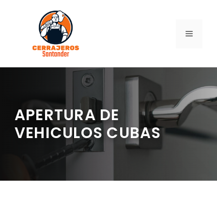
Saltar
al
contenido
MENÚ
APERTURA DE
VEHICULOS CUBAS