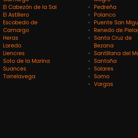
El Cabezón de la Sal
Pedreña
El Astillero
Polanco
Escobedo de
Puente San Migu
Camargo
Renedo de Piel
Heras
Santa Cruz de
Laredo
Bezana
Liencres
Santillana del M
Soto de la Marina
Santoña
Suances
Solares
Torrelavega
Somo
Vargas