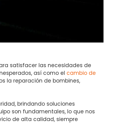
ara satisfacer las necesidades de
inesperados, así como el
cambio de
s la reparación de bombines,
ridad, brindando soluciones
quipo son fundamentales, lo que nos
icio de alta calidad, siempre