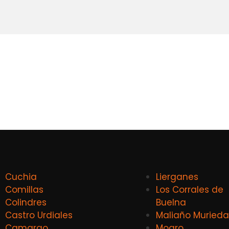
Cuchia
Lierganes
Comillas
Los Corrales de
Colindres
Buelna
Castro Urdiales
Maliaño Murieda
Camargo
Mogro