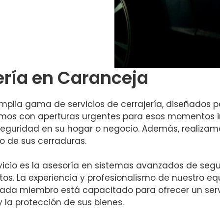
jería en Caranceja
plia gama de servicios de cerrajería, diseñados p
tamos con aperturas urgentes para esos momentos 
eguridad en su hogar o negocio. Además, realizamo
 de sus cerraduras.
icio es la asesoría en sistemas avanzados de segu
os. La experiencia y profesionalismo de nuestro e
Cada miembro está capacitado para ofrecer un serv
y la protección de sus bienes.