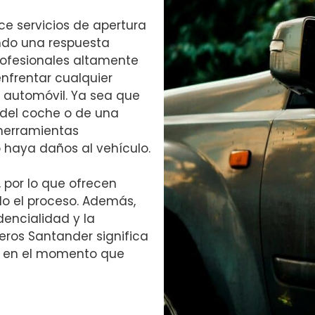
ce servicios de apertura
ndo una respuesta
rofesionales altamente
nfrentar cualquier
n automóvil. Ya sea que
o del coche o de una
 herramientas
 haya daños al vehículo.
, por lo que ofrecen
o el proceso. Además,
encialidad y la
jeros Santander significa
ra en el momento que