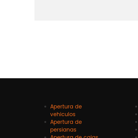
Apertura de
vehiculos
Apertura de
persianas
Apertura de cajas