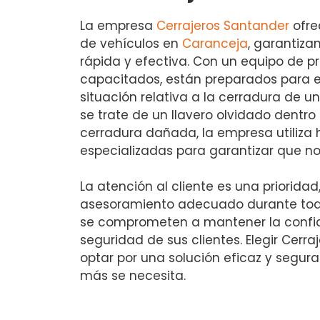
La empresa
Cerrajeros Santander
ofre
de vehículos en
Caranceja
, garantiza
rápida y efectiva. Con un equipo de p
capacitados, están preparados para e
situación relativa a la cerradura de u
se trate de un llavero olvidado dentr
cerradura dañada, la empresa utiliza
especializadas para garantizar que no
La atención al cliente es una prioridad
asesoramiento adecuado durante tod
se comprometen a mantener la confid
seguridad de sus clientes. Elegir Cerra
optar por una solución eficaz y segu
más se necesita.