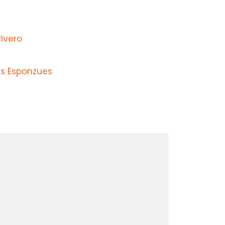
ivero
s Esponzues