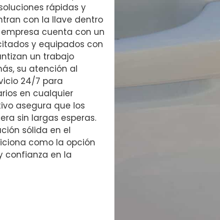
soluciones rápidas y
tran con la llave dentro
La empresa cuenta con un
citados y equipados con
ntizan un trabajo
más, su atención al
rvicio 24/7 para
rios en cualquier
ivo asegura que los
era sin largas esperas.
ción sólida en el
iciona como la opción
y confianza en la