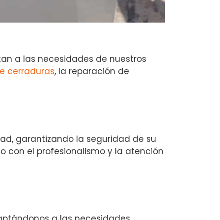
an a las necesidades de nuestros
e cerraduras
, la reparación de
idad, garantizando la seguridad de su
o con el profesionalismo y la atención
daptándonos a las necesidades