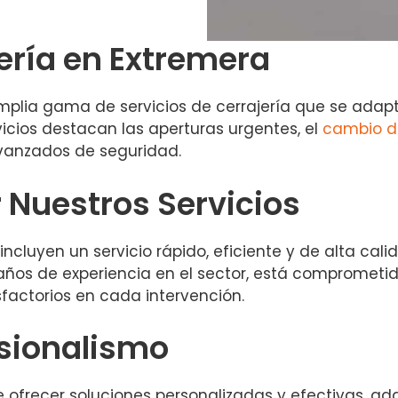
jería en Extremera
lia gama de servicios de cerrajería que se adapt
rvicios destacan las aperturas urgentes, el
cambio d
vanzados de seguridad.
r Nuestros Servicios
incluyen un servicio rápido, eficiente y de alta cal
años de experiencia en el sector, está comprometid
sfactorios en cada intervención.
esionalismo
 ofrecer soluciones personalizadas y efectivas, a