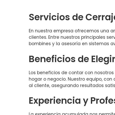
Servicios de Cerra
En nuestra empresa ofrecemos una amp
clientes. Entre nuestros principales se
bombines y la asesoría en sistemas a
Beneficios de Elegi
Los beneficios de contar con nosotros 
hogar o negocio. Nuestro equipo, con 
al cliente, asegurando resultados sati
Experiencia y Prof
La experiencia acumulada nos permite