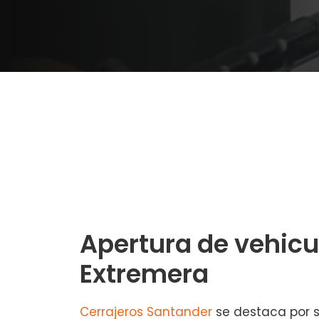
Apertura de vehicu
Extremera
Cerrajeros Santander
se destaca por s