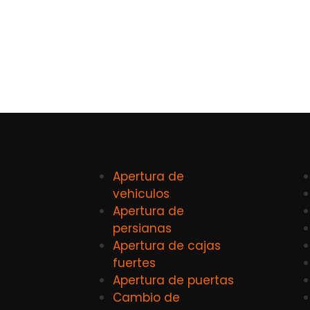
Apertura de
vehiculos
Apertura de
persianas
Apertura de cajas
fuertes
Apertura de puertas
Cambio de