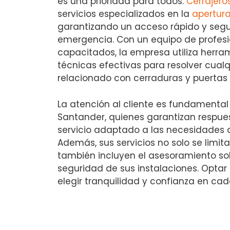
es una prioridad para todos.
Cerrajero
servicios especializados en la
apertur
garantizando un acceso rápido y segu
emergencia. Con un equipo de profes
capacitados, la empresa utiliza herr
técnicas efectivas para resolver cual
relacionado con cerraduras y puertas
La atención al cliente es fundamental
Santander, quienes garantizan respue
servicio adaptado a las necesidades d
Además, sus servicios no solo se limita
también incluyen el asesoramiento so
seguridad de sus instalaciones. Optar 
elegir tranquilidad y confianza en cad