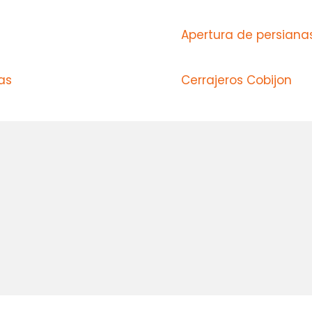
Apertura de persiana
as
Cerrajeros Cobijon