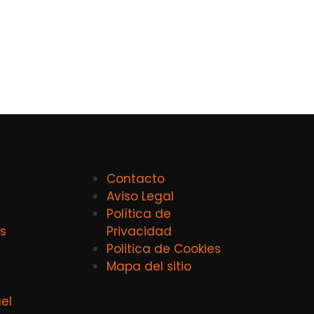
Contacto
Aviso Legal
Política de
s
Privacidad
Politica de Cookies
Mapa del sitio
el