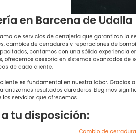
ería en Barcena de Udalla
ma de servicios de cerrajería que garantizan la se
tes, cambios de cerraduras y reparaciones de bombi
acitados, contamos con una sólida experiencia en e
más, ofrecemos asesoría en sistemas avanzados de 
cas de cada cliente.
 cliente es fundamental en nuestra labor. Gracias a
garantizamos resultados duraderos. Elegirnos signifi
 los servicios que ofrecemos.
 tu disposición:
Cambio de cerradura