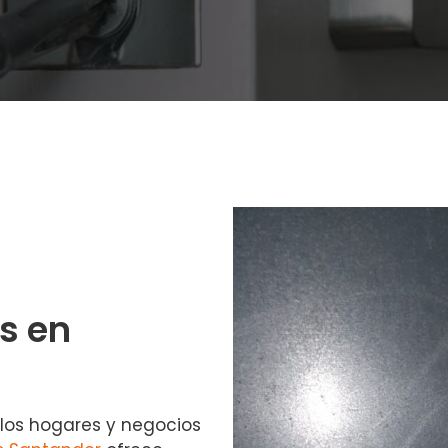
s en
 los hogares y negocios