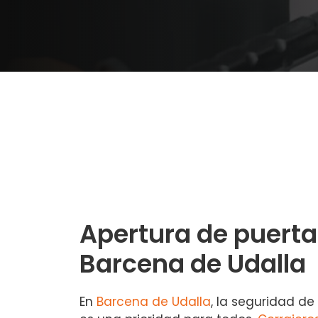
Apertura de puerta
Barcena de Udalla
En
Barcena de Udalla
, la seguridad de