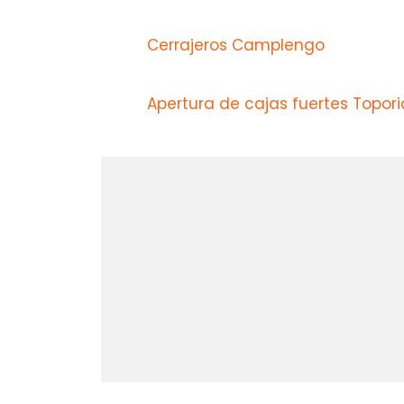
Cerrajeros Camplengo
Apertura de cajas fuertes Topori