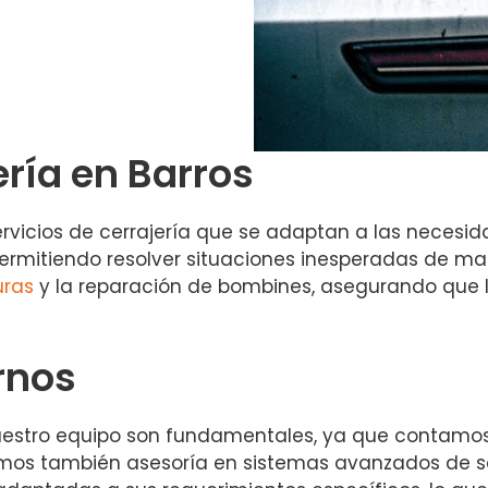
ería en Barros
ios de cerrajería que se adaptan a las necesidade
ermitiendo resolver situaciones inesperadas de man
uras
y la reparación de bombines, asegurando que 
rnos
nuestro equipo son fundamentales, ya que contamos
ndamos también asesoría en sistemas avanzados de s