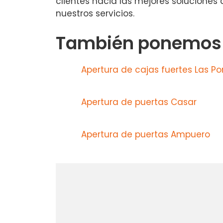
clientes hacia las mejores soluciones 
nuestros servicios.
También ponemos a
Apertura de cajas fuertes Las Po
Apertura de puertas Casar
Apertura de puertas Ampuero