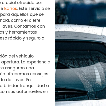
 crucial ofrecido por
de
Barros
. Este servicio se
 para aquellos que se
cia, como el cierre
 llaves. Contamos con
os y herramientas
eso rápido y seguro a
ión del vehículo,
apertura. La experiencia
ros aseguran una
bién ofrecemos consejos
o de llaves. En
 brindar tranquilidad a
s con sus automóviles en