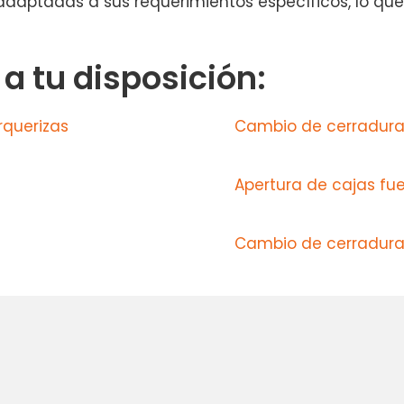
adaptadas a sus requerimientos específicos, lo que
 tu disposición:
rquerizas
Cambio de cerradura
Apertura de cajas fuer
Cambio de cerradura