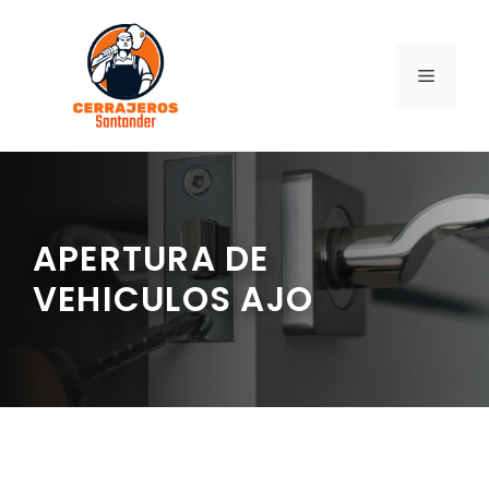
Saltar
al
contenido
MENÚ
APERTURA DE
VEHICULOS AJO