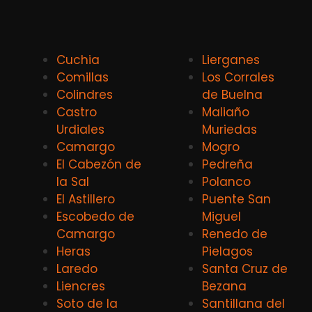
Cuchia
Lierganes
Comillas
Los Corrales
Colindres
de Buelna
Castro
Maliaño
Urdiales
Muriedas
Camargo
Mogro
El Cabezón de
Pedreña
la Sal
Polanco
El Astillero
Puente San
Escobedo de
Miguel
Camargo
Renedo de
Heras
Pielagos
Laredo
Santa Cruz de
Liencres
Bezana
Soto de la
Santillana del