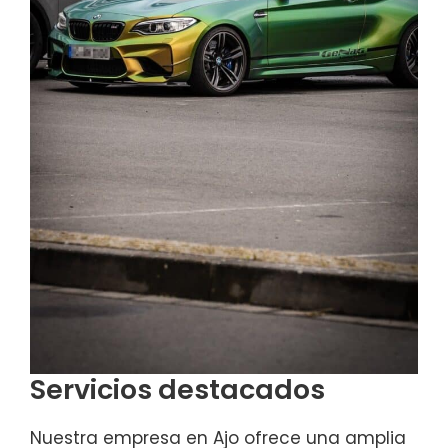
Servicios destacados
Nuestra empresa en Ajo ofrece una amplia