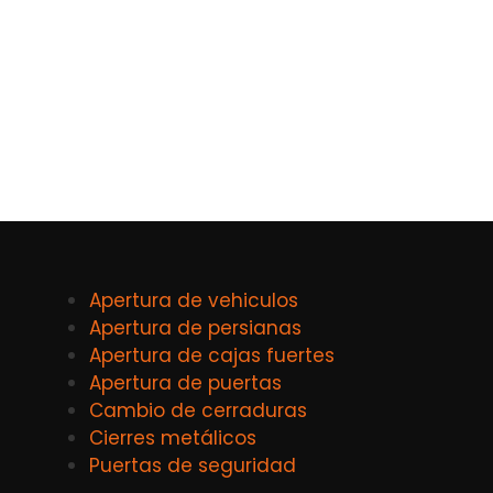
Apertura de vehiculos
Apertura de persianas
Apertura de cajas fuertes
Apertura de puertas
Cambio de cerraduras
Cierres metálicos
Puertas de seguridad