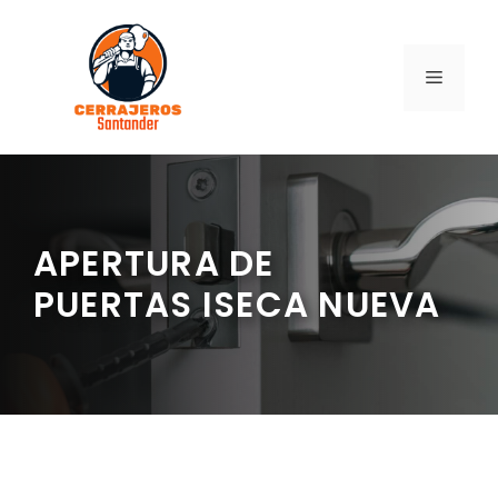
Saltar
al
contenido
MENÚ
APERTURA DE
PUERTAS ISECA NUEVA