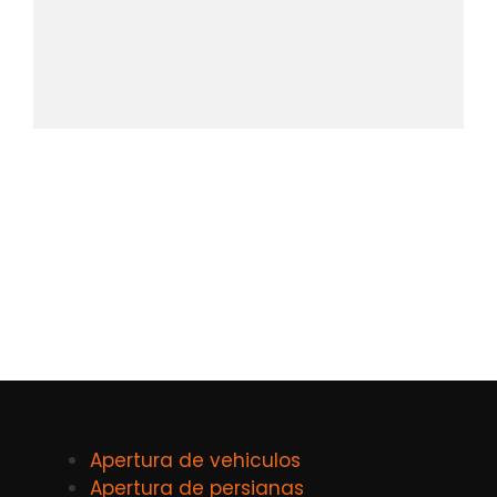
Apertura de vehiculos
Apertura de persianas