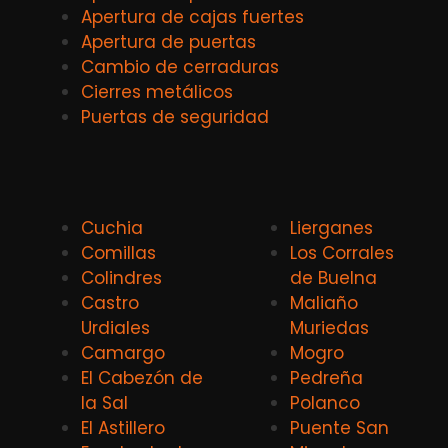
Apertura de cajas fuertes
Apertura de puertas
Cambio de cerraduras
Cierres metálicos
Puertas de seguridad
Cuchia
Lierganes
Comillas
Los Corrales
Colindres
de Buelna
Castro
Maliaño
Urdiales
Muriedas
Camargo
Mogro
El Cabezón de
Pedreña
la Sal
Polanco
El Astillero
Puente San