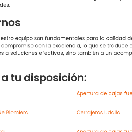
des.
rnos
nuestro equipo son fundamentales para la calidad d
compromiso con la excelencia, lo que se traduce en
edes a soluciones efectivas, sino también a un ac
 tu disposición:
Apertura de cajas fuer
de Riomiera
Cerrajeros Udalla
ra
Apertura de cajas fue