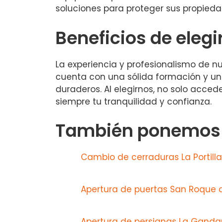
soluciones para proteger sus propieda
Beneficios de elegi
La experiencia y profesionalismo de 
cuenta con una sólida formación y un 
duraderos. Al elegirnos, no solo acc
siempre tu tranquilidad y confianza.
También ponemos a
Cambio de cerraduras La Portilla
Apertura de puertas San Roque 
Apertura de persianas La Ganda