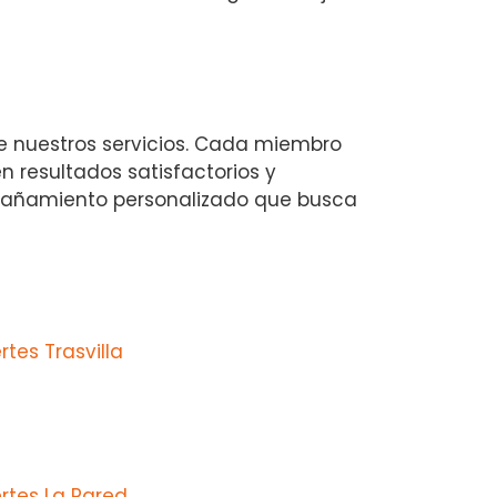
e nuestros servicios. Cada miembro
 resultados satisfactorios y
ompañamiento personalizado que busca
tes Trasvilla
rtes La Pared