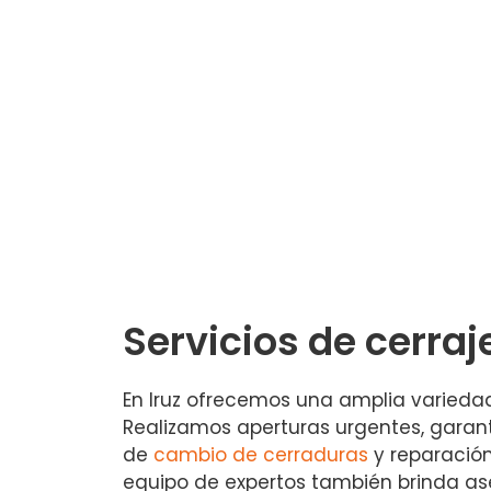
Servicios de cerraj
En Iruz ofrecemos una amplia variedad
Realizamos aperturas urgentes, garant
de
cambio de cerraduras
y reparació
equipo de expertos también brinda ase