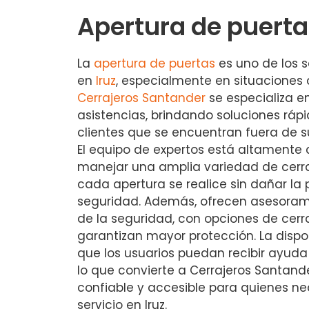
Apertura de puertas
La
apertura de puertas
es uno de los s
en
Iruz
, especialmente en situaciones
Cerrajeros Santander
se especializa en
asistencias, brindando soluciones rápi
clientes que se encuentran fuera de s
El equipo de expertos está altamente
manejar una amplia variedad de cerr
cada apertura se realice sin dañar la 
seguridad. Además, ofrecen asesoram
de la seguridad, con opciones de ce
garantizan mayor protección. La dispon
que los usuarios puedan recibir ayud
lo que convierte a Cerrajeros Santand
confiable y accesible para quienes ne
servicio en Iruz.