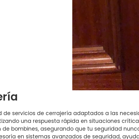
ería
 de servicios de cerrajería adaptados a las necesi
izando una respuesta rápida en situaciones crític
n de bombines, asegurando que tu seguridad nunc
soría en sistemas avanzados de seguridad, ayudand