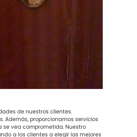
dades de nuestros clientes.
as. Además, proporcionamos servicios
a se vea comprometida. Nuestro
o a los clientes a elegir las mejores