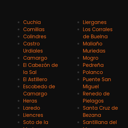
Cuchia
Lierganes
Comillas
Los Corrales
Colindres
de Buelna
Castro
Maliaño
Urdiales
Muriedas
Camargo
Mogro
El Cabezón de
Pedreña
la Sal
Polanco
El Astillero
Puente San
Escobedo de
Miguel
Camargo
Renedo de
Heras
Pielagos
Laredo
Santa Cruz de
Liencres
Bezana
Soto de la
Santillana del