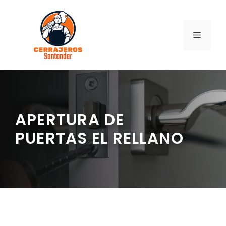
Saltar
al
contenido
MENÚ
APERTURA DE
PUERTAS EL RELLANO