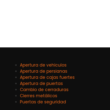
Apertura de vehiculos
Apertura de persianas
Apertura de cajas fuertes
Apertura de puertas
Cambio de cerraduras
Cierres metálicos
Puertas de seguridad