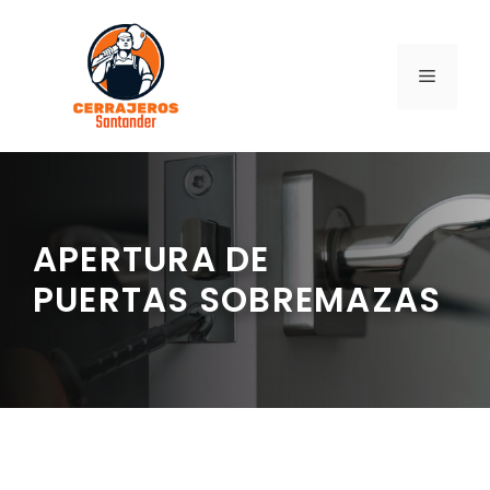
Saltar
al
contenido
MENÚ
APERTURA DE
PUERTAS SOBREMAZAS