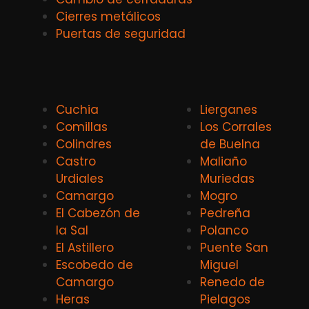
Cierres metálicos
Puertas de seguridad
Cuchia
Lierganes
Comillas
Los Corrales
Colindres
de Buelna
Castro
Maliaño
Urdiales
Muriedas
Camargo
Mogro
El Cabezón de
Pedreña
la Sal
Polanco
El Astillero
Puente San
Escobedo de
Miguel
Camargo
Renedo de
Heras
Pielagos