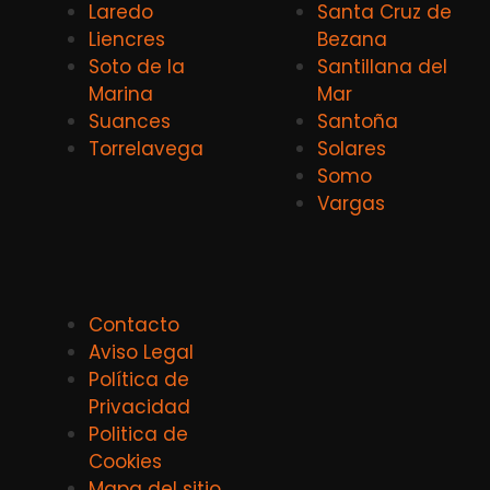
Laredo
Santa Cruz de
Liencres
Bezana
Soto de la
Santillana del
Marina
Mar
Suances
Santoña
Torrelavega
Solares
Somo
Vargas
Contacto
Aviso Legal
Política de
Privacidad
Politica de
Cookies
Mapa del sitio