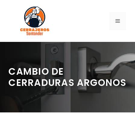
Saltar
al
contenido
MENÚ
CAMBIO DE
CERRADURAS ARGONOS