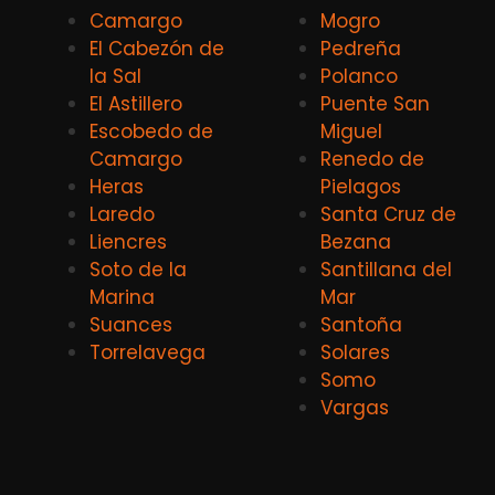
Camargo
Mogro
El Cabezón de
Pedreña
la Sal
Polanco
El Astillero
Puente San
Escobedo de
Miguel
Camargo
Renedo de
Heras
Pielagos
Laredo
Santa Cruz de
Liencres
Bezana
Soto de la
Santillana del
Marina
Mar
Suances
Santoña
Torrelavega
Solares
Somo
Vargas