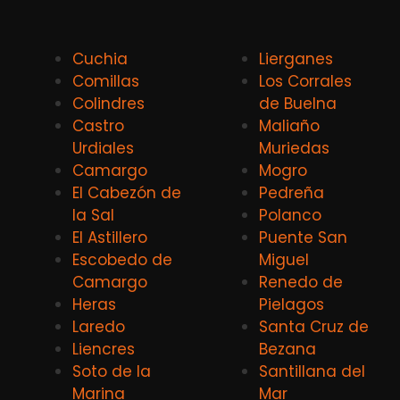
Cuchia
Lierganes
Comillas
Los Corrales
Colindres
de Buelna
Castro
Maliaño
Urdiales
Muriedas
Camargo
Mogro
El Cabezón de
Pedreña
la Sal
Polanco
El Astillero
Puente San
Escobedo de
Miguel
Camargo
Renedo de
Heras
Pielagos
Laredo
Santa Cruz de
Liencres
Bezana
Soto de la
Santillana del
Marina
Mar