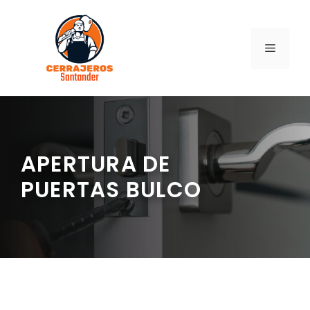
Saltar
al
contenido
MENÚ
APERTURA DE
PUERTAS BULCO