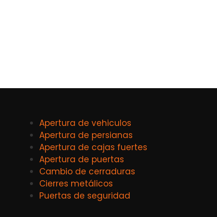
Apertura de vehiculos
Apertura de persianas
Apertura de cajas fuertes
Apertura de puertas
Cambio de cerraduras
Cierres metálicos
Puertas de seguridad