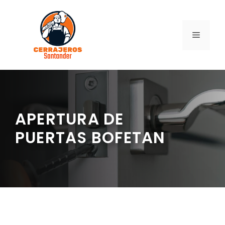
Saltar
al
contenido
MENÚ
APERTURA DE
PUERTAS BOFETAN