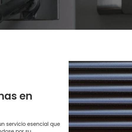
nas en
n servicio esencial que
ndose por su