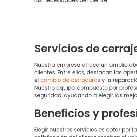
las necesidades del cliente.
Servicios de cerra
Nuestra empresa ofrece un amplio aban
clientes. Entre ellos, destacan las a
el
cambio de cerraduras
y la reparaci
Nuestro equipo, compuesto por profes
seguridad, ayudando a elegir las mejo
Beneficios y profe
Elegir nuestros servicios es optar por