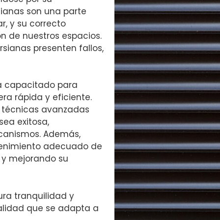
sianas son una parte
, y su correcto
n de nuestros espacios.
rsianas presenten fallos,
tá capacitado para
ra rápida y eficiente.
 y técnicas avanzadas
sea exitosa,
ecanismos. Además,
tenimiento adecuado de
l y mejorando su
ra tranquilidad y
calidad que se adapta a