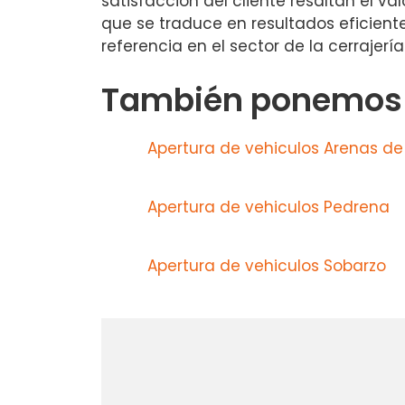
satisfacción del cliente resaltan el v
que se traduce en resultados eficien
referencia en el sector de la cerrajerí
También ponemos a
Apertura de vehiculos Arenas de
Apertura de vehiculos Pedrena
Apertura de vehiculos Sobarzo