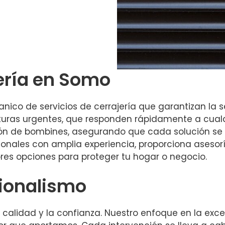
jería en Somo
ico de servicios de cerrajería que garantizan la s
perturas urgentes, que responden rápidamente a cual
ón de bombines, asegurando que cada solución se a
ionales con amplia experiencia, proporciona aseso
res opciones para proteger tu hogar o negocio.
sionalismo
 la calidad y la confianza. Nuestro enfoque en la ex