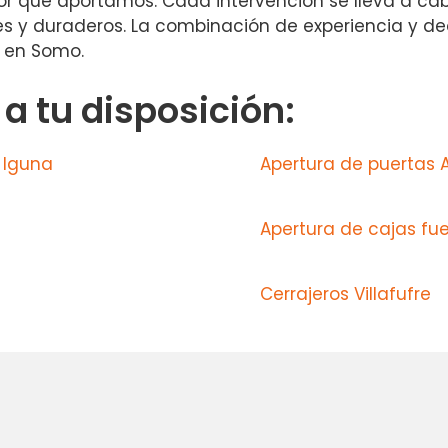
alor que aportamos. Cada intervención se lleva a ca
tes y duraderos. La combinación de experiencia y 
a en Somo.
 tu disposición:
 Iguna
Apertura de puertas 
Apertura de cajas fue
Cerrajeros Villafufre