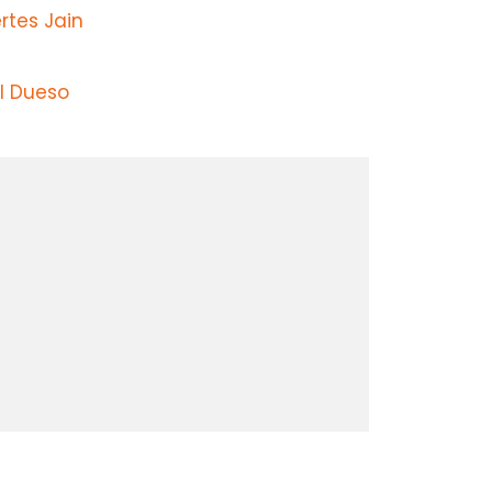
rtes Jain
l Dueso