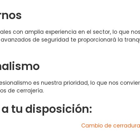
rnos
es con amplia experiencia en el sector, lo que nos
 avanzados de seguridad te proporcionará la tranq
nalismo
esionalismo es nuestra prioridad, lo que nos convie
os de cerrajería.
 tu disposición:
Cambio de cerraduras