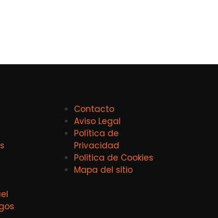
Contacto
Aviso Legal
Política de
s
Privacidad
Politica de Cookies
Mapa del sitio
el
agos