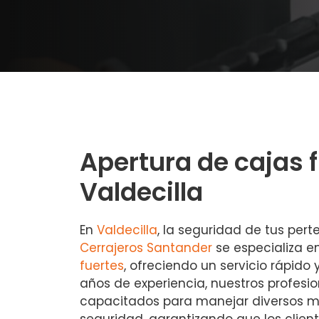
Apertura de cajas 
Valdecilla
En
Valdecilla
, la seguridad de tus pert
Cerrajeros Santander
se especializa e
fuertes
, ofreciendo un servicio rápido
años de experiencia, nuestros profesi
capacitados para manejar diversos m
seguridad, garantizando que los clie