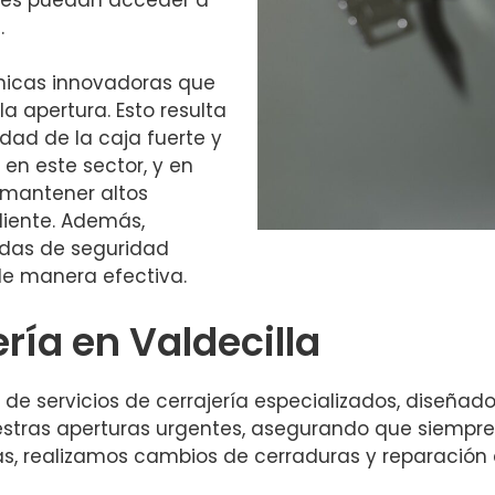
.
nicas innovadoras que
a apertura. Esto resulta
dad de la caja fuerte y
 en este sector, y en
 mantener altos
liente. Además,
das de seguridad
de manera efectiva.
ería en Valdecilla
e servicios de cerrajería especializados, diseñad
estras aperturas urgentes, asegurando que siempr
, realizamos cambios de cerraduras y reparación 