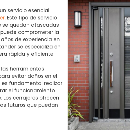
un servicio esencial
er
. Este tipo de servicio
as se quedan atascadas
e puede comprometer la
 años de experiencia en
ntander se especializa en
ra rápida y eficiente.
n las herramientas
ara evitar daños en el
 es fundamental realizar
rar el funcionamiento
. Los cerrajeros ofrecen
mas futuros que puedan