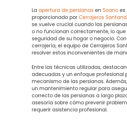
La
apertura de persianas
en
Soano
es 
proporcionado por
Cerrajeros Santand
se vuelve crucial cuando las persian
o no funcionan correctamente, lo qu
seguridad de su hogar o negocio. Con
cerrajería, el equipo de Cerrajeros Sa
resolver estos inconvenientes de mane
Entre las técnicas utilizadas, destaca
adecuadas y un enfoque profesional p
mecanismo de las persianas. Además,
un mantenimiento regular para asegu
correcto de las persianas a largo plazo
asesoría sobre cómo prevenir proble
requerir asistencia profesional.