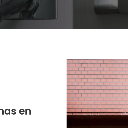
nas en