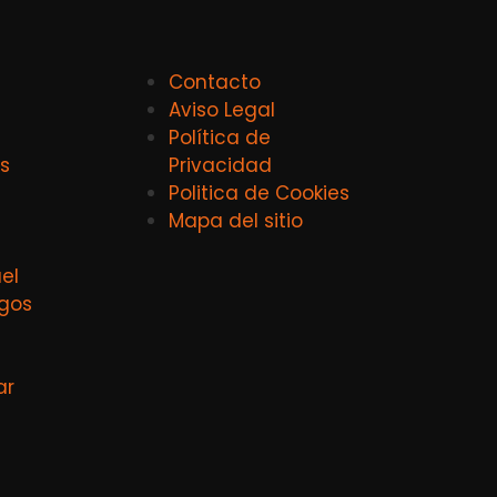
Contacto
Aviso Legal
Política de
s
Privacidad
Politica de Cookies
Mapa del sitio
el
agos
ar