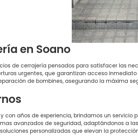
ería en Soano
os de cerrajería pensados para satisfacer las nec
erturas urgentes, que garantizan acceso inmediato
reparación de bombines, asegurando la máxima seg
rnos
con años de experiencia, brindamos un servicio pro
temas avanzados de seguridad, adaptándonos a las
r soluciones personalizadas que elevan la protecció