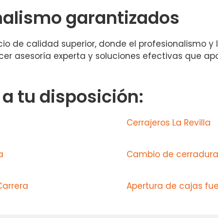
nalismo garantizados
cio de calidad superior, donde el profesionalismo y 
r asesoría experta y soluciones efectivas que apo
 tu disposición:
Cerrajeros La Revilla
a
Cambio de cerradura
Carrera
Apertura de cajas fue