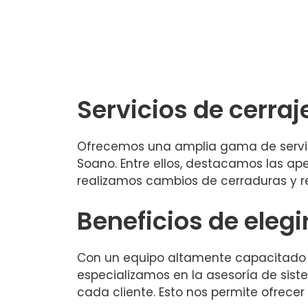
Servicios de cerraj
Ofrecemos una amplia gama de servici
Soano. Entre ellos, destacamos las ap
realizamos cambios de cerraduras y 
Beneficios de elegi
Con un equipo altamente capacitado y 
especializamos en la asesoría de sis
cada cliente. Esto nos permite ofrece