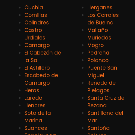
Cuchia
Lierganes
Comillas
Los Corrales
Colindres
de Buelna
Castro
Maliaño
Urdiales
Muriedas
Camargo
Mogro
El Cabezón de
Pedreña
la Sal
Polanco
El Astillero
Puente San
Escobedo de
Miguel
Camargo
Renedo de
Heras
Pielagos
Laredo
Santa Cruz de
Liencres
Bezana
Soto de la
Santillana del
Marina
Mar
Suances
Santoña