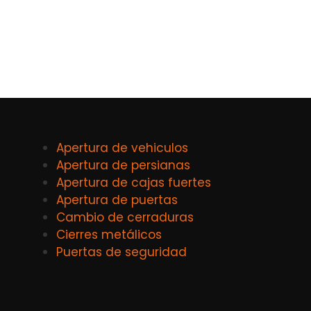
Apertura de vehiculos
Apertura de persianas
Apertura de cajas fuertes
Apertura de puertas
Cambio de cerraduras
Cierres metálicos
Puertas de seguridad