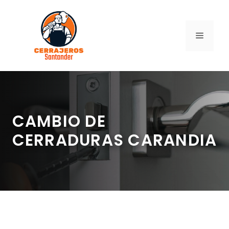
Saltar
al
contenido
MENÚ
CAMBIO DE
CERRADURAS CARANDIA