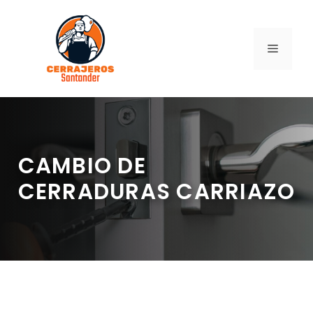
Saltar
al
contenido
MENÚ
CAMBIO DE
CERRADURAS CARRIAZO