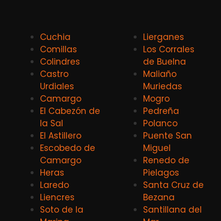
Cuchia
Lierganes
Comillas
Los Corrales
Colindres
de Buelna
Castro
Maliaño
Urdiales
Muriedas
Camargo
Mogro
El Cabezón de
Pedreña
la Sal
Polanco
El Astillero
Puente San
Escobedo de
Miguel
Camargo
Renedo de
Heras
Pielagos
Laredo
Santa Cruz de
Liencres
Bezana
Soto de la
Santillana del