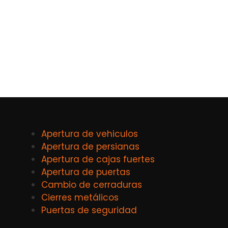
Apertura de vehiculos
Apertura de persianas
Apertura de cajas fuertes
Apertura de puertas
Cambio de cerraduras
Cierres metálicos
Puertas de seguridad