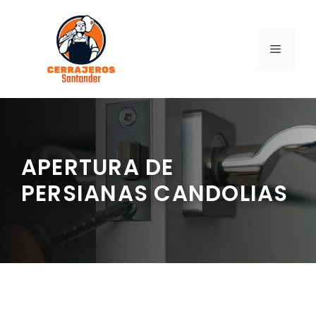
Saltar
al
contenido
MENÚ
APERTURA DE
PERSIANAS CANDOLIAS