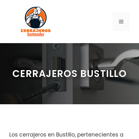
Saltar
al
contenido
MENÚ
CERRAJEROS BUSTILLO
Los cerrajeros en Bustillo, pertenecientes a