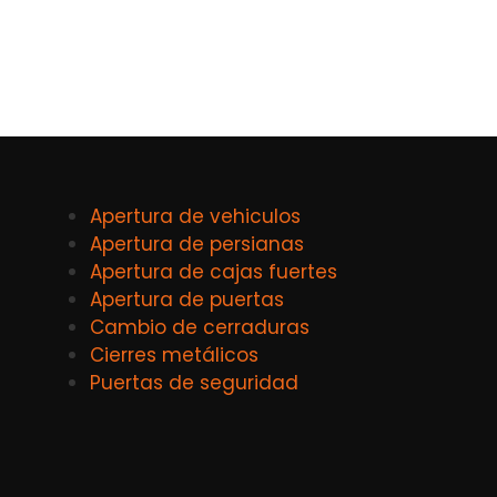
Apertura de vehiculos
Apertura de persianas
Apertura de cajas fuertes
Apertura de puertas
Cambio de cerraduras
Cierres metálicos
Puertas de seguridad