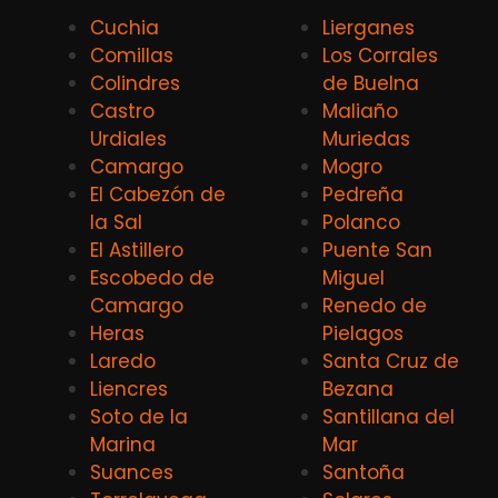
Cuchia
Lierganes
Comillas
Los Corrales
Colindres
de Buelna
Castro
Maliaño
Urdiales
Muriedas
Camargo
Mogro
El Cabezón de
Pedreña
la Sal
Polanco
El Astillero
Puente San
Escobedo de
Miguel
Camargo
Renedo de
Heras
Pielagos
Laredo
Santa Cruz de
Liencres
Bezana
Soto de la
Santillana del
Marina
Mar
Suances
Santoña