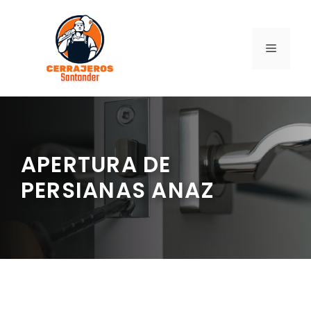
Saltar
al
contenido
MENÚ
APERTURA DE
PERSIANAS ANAZ