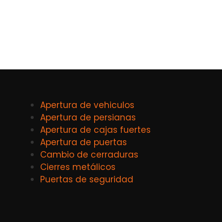
Apertura de vehiculos
Apertura de persianas
Apertura de cajas fuertes
Apertura de puertas
Cambio de cerraduras
Cierres metálicos
Puertas de seguridad