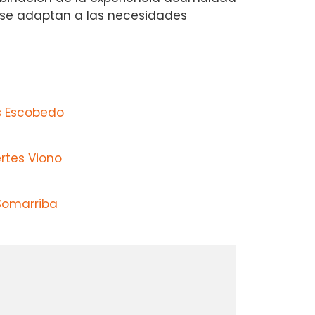
 se adaptan a las necesidades
s Escobedo
rtes Viono
Somarriba