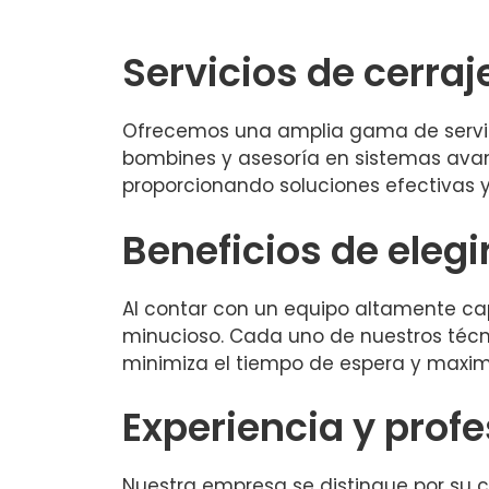
Servicios de cerraj
Ofrecemos una amplia gama de servici
bombines y asesoría en sistemas avanz
proporcionando soluciones efectivas y
Beneficios de elegi
Al contar con un equipo altamente cap
minucioso. Cada uno de nuestros técni
minimiza el tiempo de espera y maximiz
Experiencia y prof
Nuestra empresa se distingue por su 