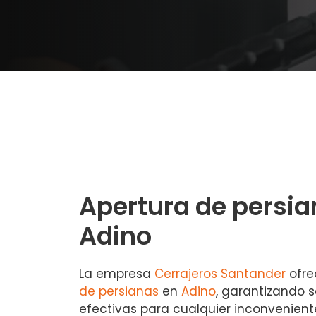
Apertura de persia
Adino
La empresa
Cerrajeros Santander
ofre
de persianas
en
Adino
, garantizando s
efectivas para cualquier inconvenien