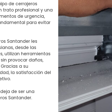
po de cerrajeros
 trato profesional y una
omentos de urgencia,
fundamental para evitar
ros Santander les
ianas, desde las
, utilizan herramientas
 sin provocar daños,
 Gracias a su
dad, la satisfacción del
etivo.
s deja de ser una
ros Santander.