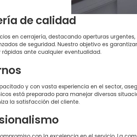
ería de calidad
os en cerrajería, destacando aperturas urgentes,
ados de seguridad. Nuestro objetivo es garantizar
 rápidas ante cualquier eventualidad.
rnos
acitado y con vasta experiencia en el sector, ase
cos está preparado para manejar diversas situacio
a la satisfacción del cliente.
esionalismo
compromiso con la excelencia en el servicio. La co