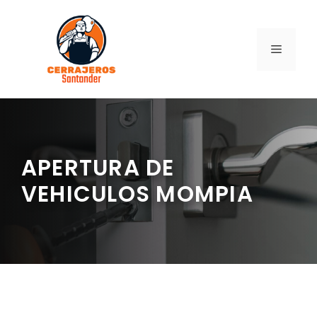
Saltar
al
contenido
MENÚ
APERTURA DE
VEHICULOS MOMPIA