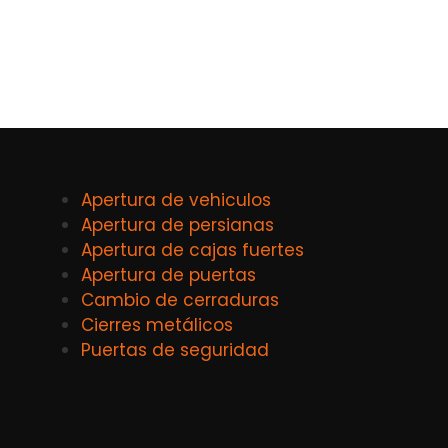
Apertura de vehiculos
Apertura de persianas
Apertura de cajas fuertes
Apertura de puertas
Cambio de cerraduras
Cierres metálicos
Puertas de seguridad