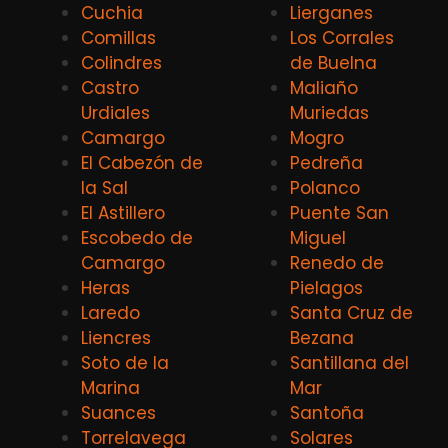
Cuchia
Lierganes
Comillas
Los Corrales
Colindres
de Buelna
Castro
Maliaño
Urdiales
Muriedas
Camargo
Mogro
El Cabezón de
Pedreña
la Sal
Polanco
El Astillero
Puente San
Escobedo de
Miguel
Camargo
Renedo de
Heras
Pielagos
Laredo
Santa Cruz de
Liencres
Bezana
Soto de la
Santillana del
Marina
Mar
Suances
Santoña
Torrelavega
Solares