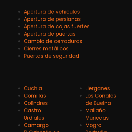
Apertura de vehiculos
Apertura de persianas
Apertura de cajas fuertes
Apertura de puertas
Cambio de cerraduras
Cierres metálicos
Puertas de seguridad
Cuchia
Lierganes
Comillas
Los Corrales
Colindres
de Buelna
Castro
Maliaño
Urdiales
Muriedas
Camargo
Mogro