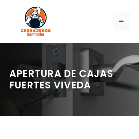
Saltar
al
contenido
MENÚ
APERTURA DE CAJAS
FUERTES VIVEDA