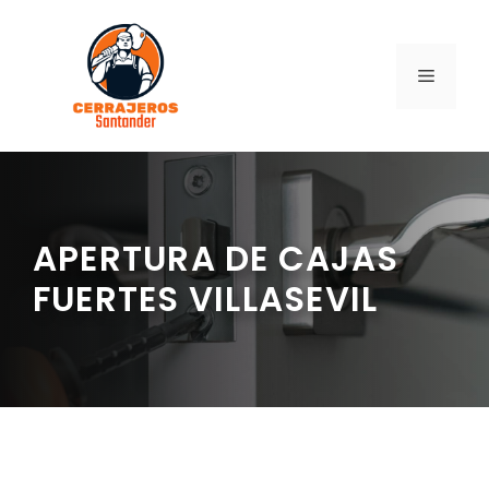
Saltar
al
contenido
MENÚ
APERTURA DE CAJAS
FUERTES VILLASEVIL