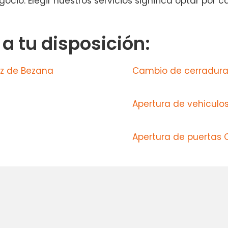
ocio. Elegir nuestros servicios significa optar por 
 tu disposición:
uz de Bezana
Cambio de cerradura
Apertura de vehicul
Apertura de puertas 