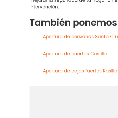
mejorar la seguridad de tu hogar o neg
intervención.
También ponemos a
Apertura de persianas Santa Cr
Apertura de puertas Castillo
Apertura de cajas fuertes Rasillo