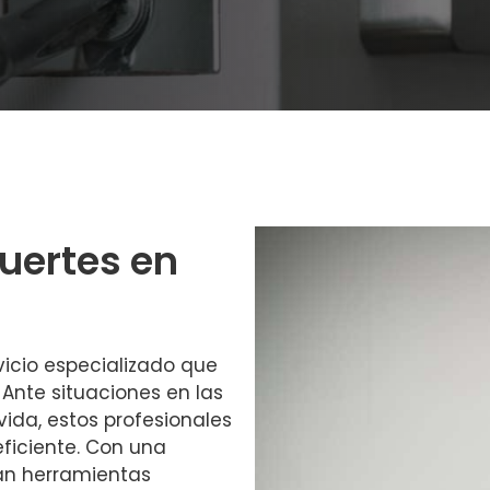
fuertes en
vicio especializado que
. Ante situaciones en las
lvida, estos profesionales
eficiente. Con una
izan herramientas