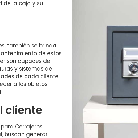
 de la caja y su
es, también se brinda
mantenimiento de estos
nder son capaces de
aduras y sistemas de
ades de cada cliente.
der a los objetos
.
 cliente
d para Cerrajeros
l, buscan generar