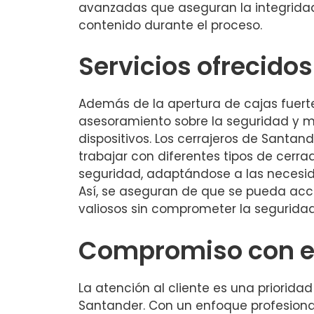
avanzadas que aseguran la integridad
contenido durante el proceso.
Servicios ofrecidos
Además de la apertura de cajas fuert
asesoramiento sobre la seguridad y 
dispositivos. Los cerrajeros de Santa
trabajar con diferentes tipos de cerr
seguridad, adaptándose a las necesid
Así, se aseguran de que se pueda acce
valiosos sin comprometer la seguridad
Compromiso con el
La atención al cliente es una priorida
Santander. Con un enfoque profesiona