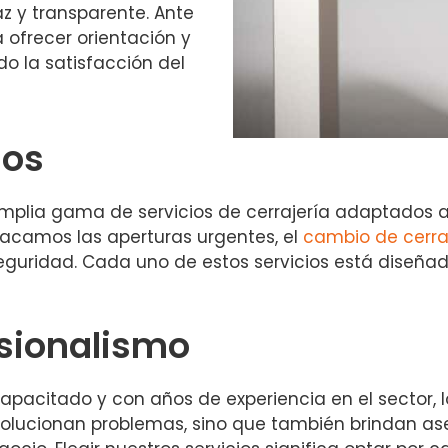
az y transparente. Ante
 ofrecer orientación y
o la satisfacción del
dos
plia gama de servicios de cerrajería adaptados a 
stacamos las aperturas urgentes, el
cambio de cerr
guridad. Cada uno de estos servicios está diseñad
ssionalismo
acitado y con años de experiencia en el sector, lo
o solucionan problemas, sino que también brindan a