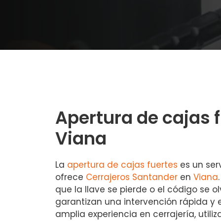
Apertura de cajas 
Viana
La
apertura de cajas fuertes
es un ser
ofrece
Cerrajeros Santander
en
Viana
que la llave se pierde o el código se o
garantizan una intervención rápida y 
amplia experiencia en cerrajería, util