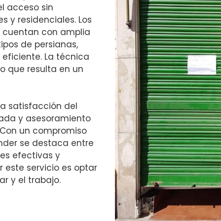
el acceso sin
 y residenciales. Los
r cuentan con amplia
tipos de persianas,
eficiente. La técnica
lo que resulta en un
a satisfacción del
izada y asesoramiento
. Con un compromiso
ander se destaca entre
es efectivas y
 este servicio es optar
r y el trabajo.