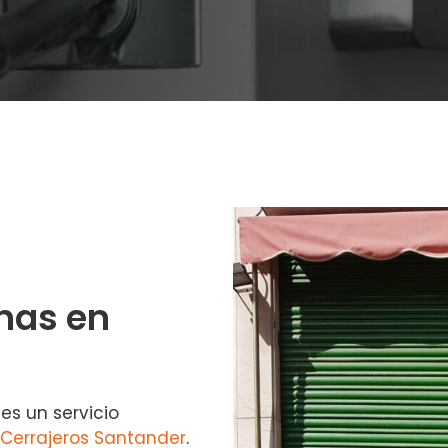
nas en
es un servicio
Cerrajeros Santander
.