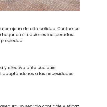
 cerrajería de alta calidad. Contamos
u hogar en situaciones inesperadas.
 propiedad.
a y efectiva ante cualquier
d, adaptándonos a las necesidades
segura un servicio confiable y eficaz.