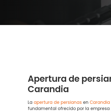
Apertura de persia
Carandia
La
apertura de persianas
en
Carandia
fundamental ofrecido por la empresa