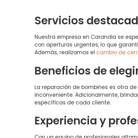
Servicios destaca
Nuestra empresa en Carandia se espec
con aperturas urgentes, lo que garant
Además, realizamos el
cambio de cer
Beneficios de elegi
La reparación de bombines es otra de 
inconveniente. Adicionalmente, brin
específicas de cada cliente.
Experiencia y prof
Con un equipo de profesionales altame