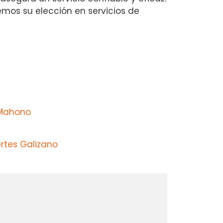
mos su elección en servicios de
 Mahono
rtes Galizano