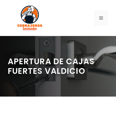
Saltar
al
contenido
MENÚ
APERTURA DE CAJAS
FUERTES VALDICIO