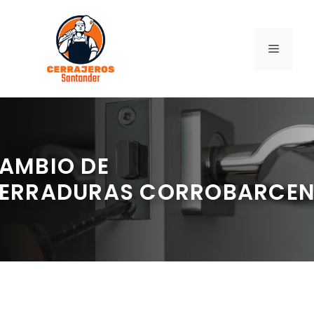
Saltar
al
contenido
MENÚ
AMBIO DE
ERRADURAS CORROBARCE